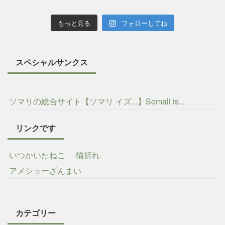
もっと見る
フォローしてね
スペシャルサンクス
ソマリの総合サイト【ソマリ イズ...】Somali is...
リンクです
いつかいたねこ -猫折れ-
アメショーざんまい
カテゴリー