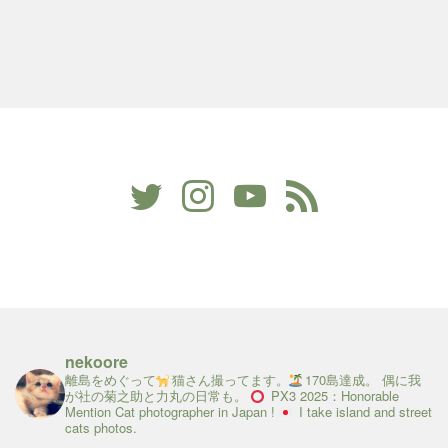
nekoore
離島をめぐって
猫さん撮ってます。
170島達成。
偶に我
が社の菊之助と力丸の日常も。
PX3 2025：Honorable
Mention
Cat photographer in Japan !
I take island and street
cats photos.