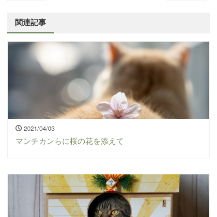
関連記事
2021/04/03
マンチカンらに桜の花を添えて