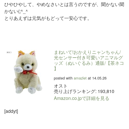
ひやひやして、やめなさいとは言うのですが、聞かない聞
かない(;^_^
とりあえずは元気がもどって一安心です。
まねいて!おかえりニャンちゃん/
光センサー付き可愛いアニマルグ
ッズ（ぬいぐるみ）通販/【茶ネコ
】
posted with
amazlet
at 14.05.26
オスト
売り上げランキング: 193,810
Amazon.co.jpで詳細を見る
[addyt]