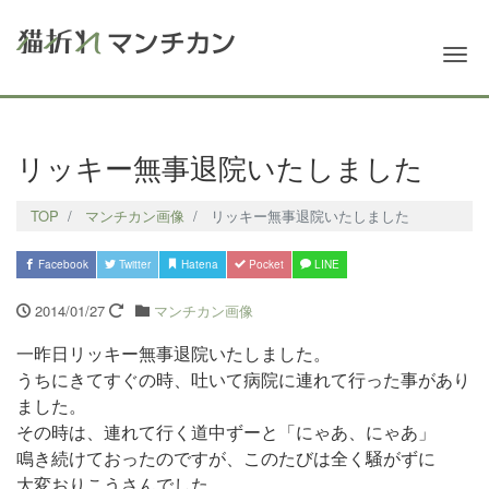
Me
リッキー無事退院いたしました
TOP
マンチカン画像
リッキー無事退院いたしました
Facebook
Twitter
Hatena
Pocket
LINE
2014/01/27
マンチカン画像
一昨日リッキー無事退院いたしました。
うちにきてすぐの時、吐いて病院に連れて行った事があり
ました。
その時は、連れて行く道中ずーと「にゃあ、にゃあ」
鳴き続けておったのですが、このたびは全く騒がずに
大変おりこうさんでした。