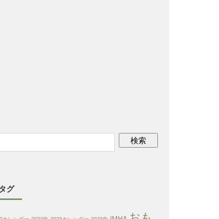
タグ
おも
IMHA
22カレンダー
2022年
2023カレンダー
2023年