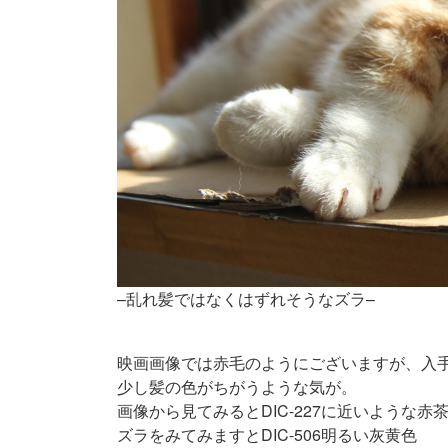
–乱れ髪ではなくはずれそうなズラ–
映画画像では赤毛のようにございますが、入
少し髪の色がちがうような気が。
画像から見てみるとDIC-227に近いような赤
ズラをみてみますとDIC-506明るい灰黄色