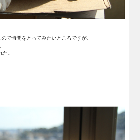
んので時間をとってみたいところですが、
、
れた。