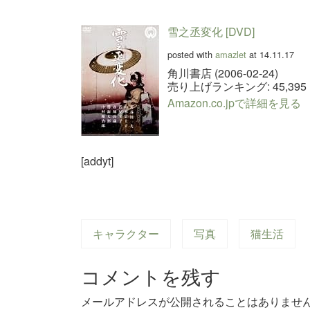
雪之丞変化 [DVD]
posted with
amazlet
at 14.11.17
角川書店 (2006-02-24)
売り上げランキング: 45,395
Amazon.co.jpで詳細を見る
[addyt]
キャラクター
写真
猫生活
コメントを残す
メールアドレスが公開されることはありませ