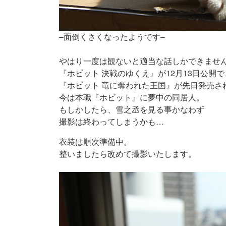
–面倒くさくなったようです–
やはり一度は観ないと適当な話しかできませ
『ホビット 決戦のゆくえ』が12月13日公開で
『ホビット 竜に奪われた王国』が先日発売さ
今は本職『ホビット』に夢中の同居人。
もしかしたら、雪之丞を見る事かなわず
撮影は終わってしまうかも…
衣装は順次準備中。
整いましたら改めて撮影いたします。