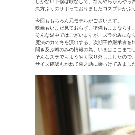
しがない下僕は暇なしで、なんやらかんやら
久方ぶりのサボっておりましたコスプレかぶ
今回ももちろん元モデルがございます。
映画もいまだ見ておらず、準備もままならず
そんな渦中ではございますが、ズラのみにな
魔法の力で冬を演出する、次期王位継承者を
聞き及ぶ噂のみの情報の為、いまはここまで
そんなズラでもようやく取り外しましたので
サイズ確認もかねて菊之助に乗っけてみまし