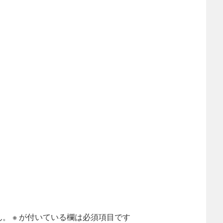
ん。
※
が付いている欄は必須項目です