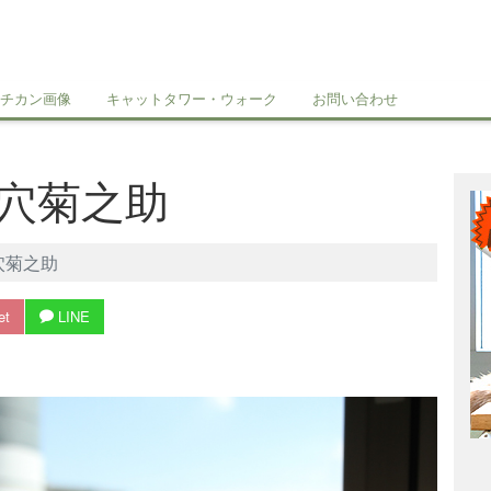
チカン画像
キャットタワー・ウォーク
お問い合わせ
穴菊之助
穴菊之助
et
LINE