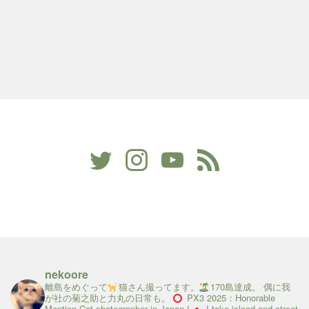
nekoore
離島をめぐって
猫さん撮ってます。
170島達成。
偶に我
が社の菊之助と力丸の日常も。
PX3 2025：Honorable
Mention
Cat photographer in Japan !
I take island and street