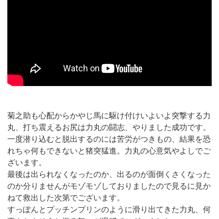
菊之助も心配からかやじ馬に駆け付けいよいよ突撃する力
丸、打ち震えるお尻は力丸の闘志、やりました成功です。
一度潜り込むと脱出するのには苦労がつきもの、結果を恐
れちゃ何もできないと猪突猛進。力丸の心意気やよしでご
ざいます。
最後は出られなくなったのか、出るのが面倒くさくなった
のか分りませんがモゾモゾしておりましたので見るに見か
ねて救出した次第でございます。
すっぽんとプッチンプリンのように滑り出てきた力丸、何