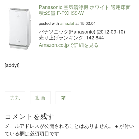
Panasonic 空気清浄機 ホワイト 適用床面
積:25畳 F-PXH55-W
posted with
amazlet
at 15.03.04
パナソニック(Panasonic) (2012-09-10)
売り上げランキング: 142,844
Amazon.co.jpで詳細を見る
[addyt]
力丸
動画
箱
コメントを残す
メールアドレスが公開されることはありません。
※
が付い
ている欄は必須項目です