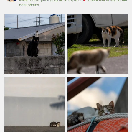
cats photos.