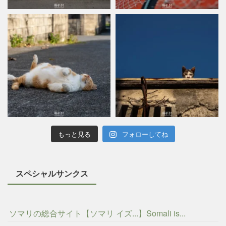
もっと見る
フォローしてね
スペシャルサンクス
ソマリの総合サイト【ソマリ イズ...】Somali is...