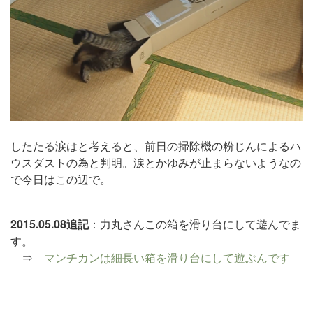
したたる涙はと考えると、前日の掃除機の粉じんによるハ
ウスダストの為と判明。涙とかゆみが止まらないようなの
で今日はこの辺で。
2015.05.08追記
：力丸さんこの箱を滑り台にして遊んでま
す。
⇒
マンチカンは細長い箱を滑り台にして遊ぶんです