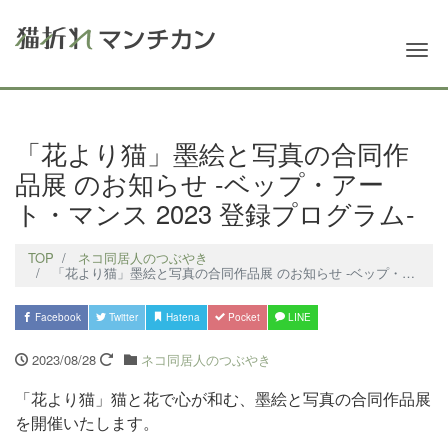
Me
「花より猫」墨絵と写真の合同作
品展 のお知らせ -ベップ・アー
ト・マンス 2023 登録プログラム-
TOP
ネコ同居人のつぶやき
「花より猫」墨絵と写真の合同作品展 のお知らせ -ベップ・アート・マンス 2023 登録プログラム-
Facebook
Twitter
Hatena
Pocket
LINE
2023/08/28
ネコ同居人のつぶやき
「花より猫」猫と花で心が和む、墨絵と写真の合同作品展
を開催いたします。