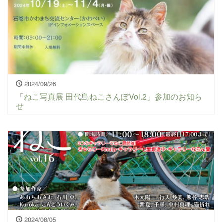
2024/09/26
「ねこ写真展 田代島ねこさんぽVol.2」参加のお知ら
せ
2024/08/05