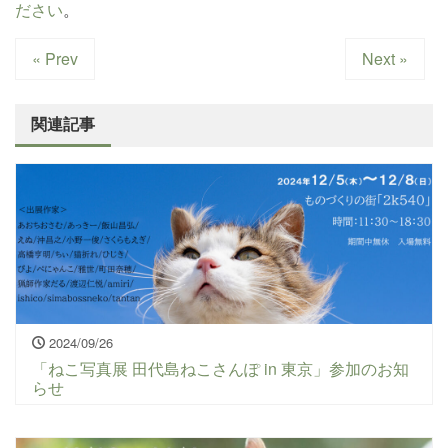
ださい
。
« Prev
Next »
関連記事
2024/09/26
「ねこ写真展 田代島ねこさんぽ in 東京」参加のお知
らせ