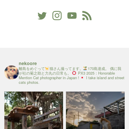
nekoore
離島をめぐって
猫さん撮ってます。
170島達成。
偶に我
が社の菊之助と力丸の日常も。
PX3 2025：Honorable
Mention
Cat photographer in Japan !
I take island and street
cats photos.