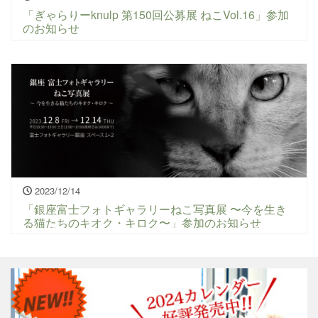
「ぎゃらりーknulp 第150回公募展 ねこVol.16」参加
のお知らせ
2023/12/14
「銀座富士フォトギャラリーねこ写真展 〜今を生き
る猫たちのキオク・キロク〜」参加のお知らせ