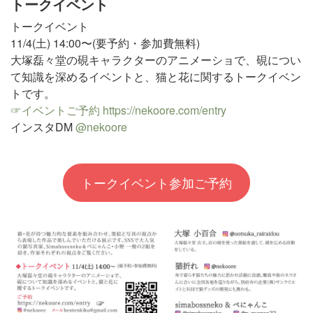
トークイベント
トークイベント
11/4(土) 14:00〜(要予約・参加費無料)
大塚磊々堂の硯キャラクターのアニメーショで、硯につい
て知識を深めるイベントと、猫と花に関するトークイベン
トです。
☞イベントご予約
https://nekoore.com/entry
インスタDM
@nekoore
トークイベント参加ご予約