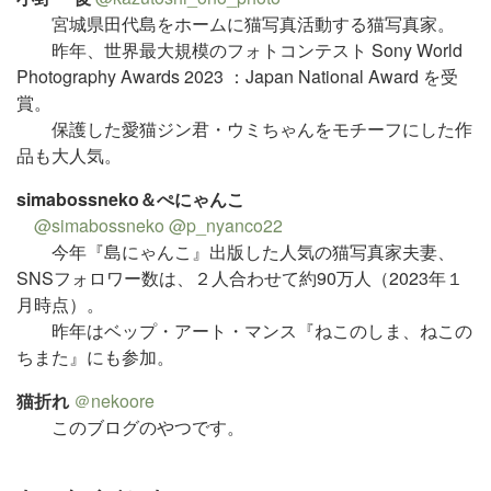
宮城県田代島をホームに猫写真活動する猫写真家。
昨年、世界最大規模のフォトコンテスト Sony World
Photography Awards 2023 ：Japan National Award を受
賞。
保護した愛猫ジン君・ウミちゃんをモチーフにした作
品も大人気。
simabossneko＆ぺにゃんこ
@simabossneko
@p_nyanco22
今年『島にゃんこ』出版した人気の猫写真家夫妻、
SNSフォロワー数は、２人合わせて約90万人（2023年１
月時点）。
昨年はベップ・アート・マンス『ねこのしま、ねこの
ちまた』にも参加。
猫折れ
＠nekoore
このブログのやつです。