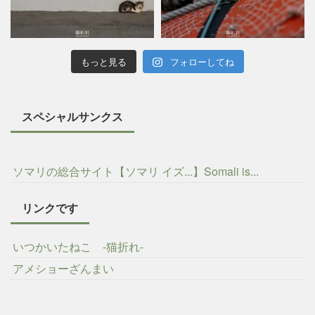
もっと見る
フォローしてね
スペシャルサンクス
ソマリの総合サイト【ソマリ イズ...】Somali is...
リンクです
いつかいたねこ -猫折れ-
アメショーざんまい