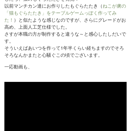
以前マンチカン達にお作りしたもぐらたたき（
ねこが虜の
「猫もぐらたたき」をテーブルゲームっぽく作ってみ
た！
）と似たような感じなのですが、さらにグレードがお
高め、上面人工芝仕様でした。
さすが本職の方が制作すると違うな～と感心したしだいで
す。
そういえばあいつを作って1年半くらい経ちますのでそろ
そろなんかまたと心騒ぐこの頃でございます。
一応動画も、