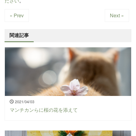
ださい
。
« Prev
Next »
関連記事
2021/04/03
マンチカンらに桜の花を添えて