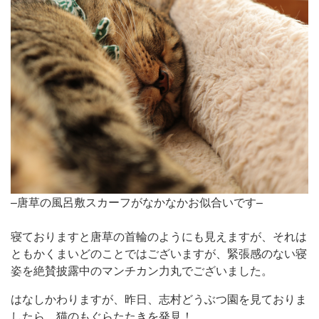
–唐草の風呂敷スカーフがなかなかお似合いです–
寝ておりますと唐草の首輪のようにも見えますが、それは
ともかくまいどのことではございますが、緊張感のない寝
姿を絶賛披露中のマンチカン力丸でございました。
はなしかわりますが、昨日、志村どうぶつ園を見ておりま
したら、猫のもぐらたたきを発見！