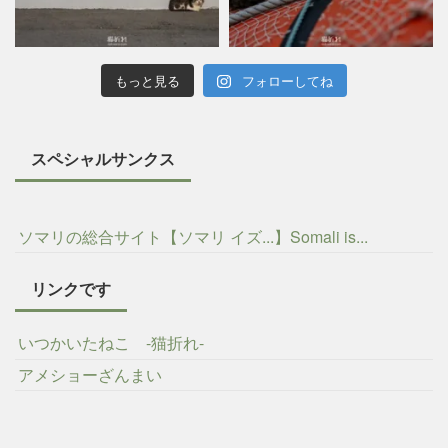
もっと見る
フォローしてね
スペシャルサンクス
ソマリの総合サイト【ソマリ イズ...】Somali is...
リンクです
いつかいたねこ -猫折れ-
アメショーざんまい