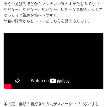
そういえば先ほどからマンチカン達のすがたをみてない。
やだなー、やだなー、やだなー。いや～な気配をかんじて
ゆっくりと視線を箱へうつすと…
外箱の隙間からじ～～～とこちらを見てるんです。
案の定、無類の箱好きの力丸がスネーク中でございまし