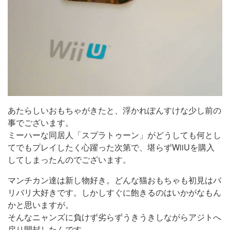
あたらしいおもちゃがきたと、浮かれぽんすけな少し前の
事でございます。
ミーハーな同居人「スプラトゥーン」が
どうしても何とし
てでもプレイしたく心躍った次第で、堪らずWiiUを購入
してしまったんのでございます。
マンチカン達は新し物好き。どんな猫おもちゃも初見はバ
リバリ大好きです。しかしすぐに飽きるのはいかがなもん
かと思いますが。
そんなニャンズに負けず劣らずうきうきしながらアジトへ
戻り開封したんです。