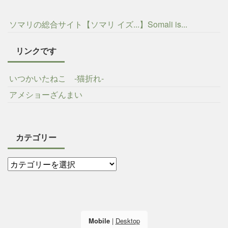
ソマリの総合サイト【ソマリ イズ...】Somali is...
リンクです
いつかいたねこ -猫折れ-
アメショーざんまい
カテゴリー
Mobile
|
Desktop