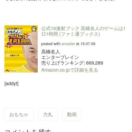
公式16連射ブック 高橋名人のゲームは1
日1時間 (ファミ通ブックス)
posted with
amazlet
at 15.07.09
高橋名人
エンターブレイン
売り上げランキング: 669,289
Amazon.co.jpで詳細を見る
[addyt]
おもちゃ
力丸
動画
コメントを残す