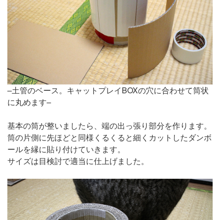
–土管のベース。キャットプレイBOXの穴に合わせて筒状
に丸めます–
基本の筒が整いましたら、端の出っ張り部分を作ります。
筒の片側に先ほどと同様くるくると細くカットしたダンボ
ールを縁に貼り付けていきます。
サイズは目検討で適当に仕上げました。