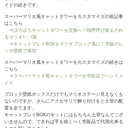
イドの続きです。
スーパーマリオ風キャットタワーをカスタマイズの前記事
はこちら
⇒
ぼろぼろキャットタワーを交換へ！嗚呼呼び覚まされ
るマリオ1－1面
⇒
キャットプレイBOXをマリオブロック風に！市販のレ
ンガ壁紙で再現”
スーパーマリオ風キャットタワーをカスタマイズの続きは
こちら
⇒
スーパーマリオ風キャットタワーを市販品でハンドメ
イド
ブロック壁紙ボックスだけでもマリオステージ見えなくも
ないのですが、さらにアクセサリで飾り付けをと土管の配
置を企てます。
キャットプレイBOXのキットにはもちろん土管なんてござ
いませんので、できれば手を抜くべく市販品で代用出来る