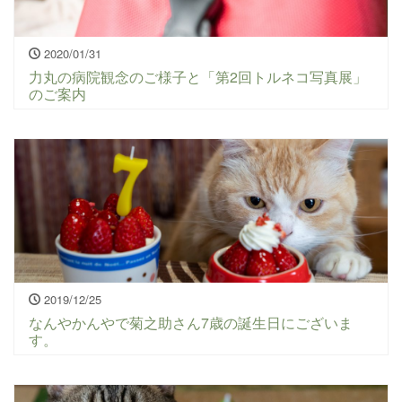
2020/01/31
力丸の病院観念のご様子と「第2回トルネコ写真展」
のご案内
2019/12/25
なんやかんやで菊之助さん7歳の誕生日にございま
す。