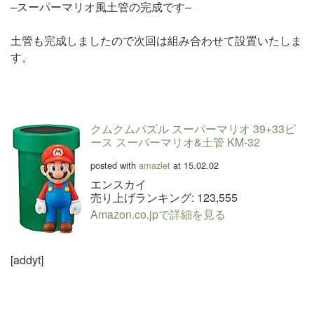
–スーパーマリオ風土管の完成です–
土管も完成しましたので次回は組み合わせて設置いたしま
す。
クムクムパズル スーパーマリオ 39+33ピ
ース スーパーマリオ&土管 KM-32
posted with
amazlet
at 15.02.02
エンスカイ
売り上げランキング: 123,555
Amazon.co.jpで詳細を見る
[addyt]