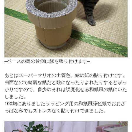
–ベースの筒の片側に縁を張り付けます–
あとはスーパーマリオの土管色、緑の紙の貼り付けです。
曲面なので綺麗な紙だと皺になったりよれたりするとがっ
かりですので、多少のそれは誤魔化せる和紙風の紙にいた
しました。
100均にありましたラッピング用の和紙風緑色紙でおおざ
っぱな私でもストレスなく貼り付けできました。