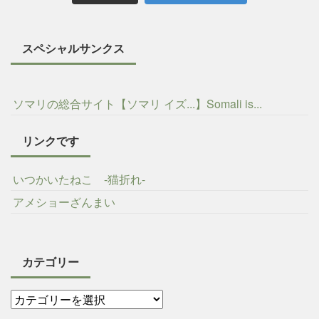
スペシャルサンクス
ソマリの総合サイト【ソマリ イズ...】Somali is...
リンクです
いつかいたねこ -猫折れ-
アメショーざんまい
カテゴリー