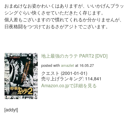
おまぬけなお姿かわいくはありますが、いいかげんブラッ
シングぐらい快くさせていただきたく存じます。
個人差もございますので慣れてくれるか分かりませんが、
日夜格闘をつづけておるさがアジトでございます。
地上最強のカラテ PART2 [DVD]
posted with
amazlet
at 16.05.27
クエスト (2001-01-01)
売り上げランキング: 114,841
Amazon.co.jpで詳細を見る
[addyt]