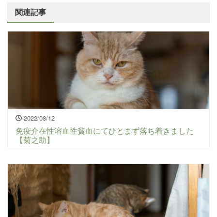
関連記事
2022/08/12
免疫介在性溶血性貧血にてひとまず落ち着きました
【菊之助】