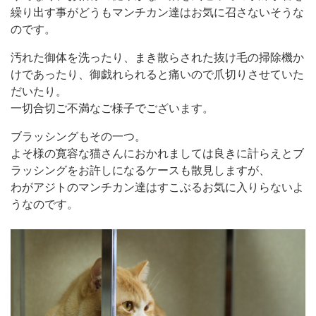
繰り出す事がどうもマンチカン達はお気に召さないそうな
のです。
汚れた御体を洗ったり、まき散らされた抜け毛の掃除機か
けであったり、御戯れられると痛いので爪切りさせていた
だいたり。
一切合切ご不満なご様子でございます。
ブラッシングもその一つ。
よそ様の寛容な猫さんにおかれましては良きに計らえとブ
ラッシングをお許しになるケースも散見しますが、
わがアジトのマンチカン達はすこぶるお気に入りらないよ
うなのです。