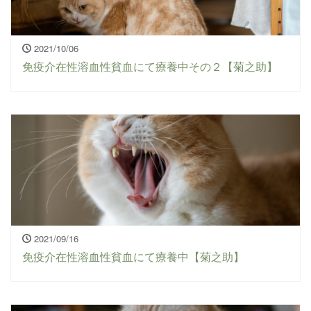
2021/10/06
免疫介在性溶血性貧血にて療養中その２【菊之助】
2021/09/16
免疫介在性溶血性貧血にて療養中【菊之助】