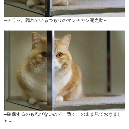
–チラッ。隠れているつもりのマンチカン菊之助–
–確保するのも忍びないので、暫くこのまま見ておきまし
た–