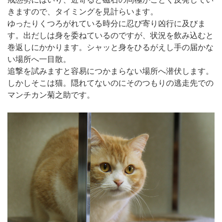
きますので、タイミングを見計らいます。
ゆったりくつろがれている時分に忍び寄り凶行に及びま
す。出だしは身を委ねているのですが、状況を飲み込むと
巻返しにかかります。シャッと身をひるがえし手の届かな
い場所へ一目散。
追撃を試みますと容易につかまらない場所へ潜伏します。
しかしそこは猫。隠れてないのにそのつもりの逃走先での
マンチカン菊之助です。