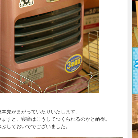
数本先がまがっていたりいたします。
みますと、寝癖はこうしてつくられるのかと納得。
つぶしておいででございました。