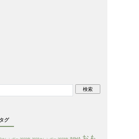
タグ
おも
IMHA
22カレンダー
2022年
2023カレンダー
2023年