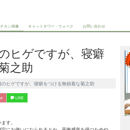
チカン画像
キャットタワー・ウォーク
お問い合わせ
のヒゲですが、寝癖
菊之助
猫のヒゲですが、寝癖をつける無頓着な菊之助
et
LINE
います。
測定にお使いになられるとか、平衡感覚を保つためや