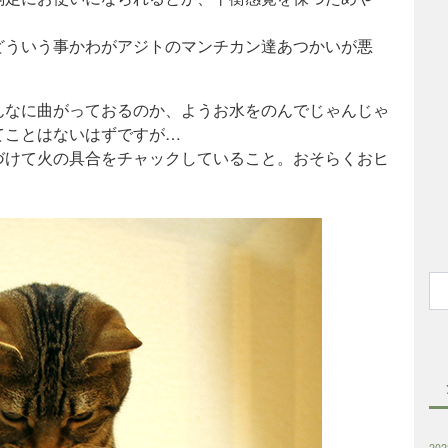
。
どういう事かわがアジトのマンチカン達あつかいが悪
んなに曲がっておるのか、ようお水をのんでじゃんじゃ
てことはないはずですが…
づけて火の具合をチャックしていること。おそらくおヒ
20