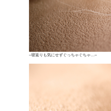
–寝返りも気にせずぐっちゃぐちゃ…–