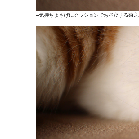
–気持ちよさげにクッションでお昼寝する菊之