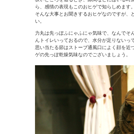
ら、感情の表現もこのおヒゲで知らしめます
そんな大事とお聞きするおヒゲなのですが、
い。
力丸は先っぽふにゃふにゃ気味で、なんでそ
んトイレいっておるので、水分が足りないっ
思い当たる節はストーブ通風口によく顔を近
ゲの先っぽ乾燥気味なのでございましょう。