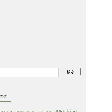
タグ
おも
IMHA
22カレンダー
2022年
2023カレンダー
2023年