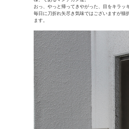
おっ、やっと帰ってきやがった、目をキラッ
毎日に刀折れ矢尽き気味ではございますが猫
ます。