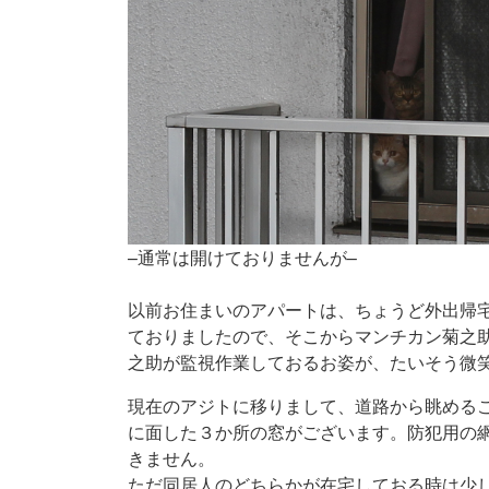
–通常は開けておりませんが–
以前お住まいのアパートは、ちょうど外出帰
ておりましたので、そこからマンチカン菊之
之助が監視作業しておるお姿が、たいそう微
現在のアジトに移りまして、道路から眺める
に面した３か所の窓がございます。防犯用の
きません。
ただ同居人のどちらかが在宅しておる時は少