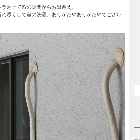
キラさせて窓の隙間からお出迎え。
折れ尽くして命の洗濯、ありがたやありがたやでござい
20