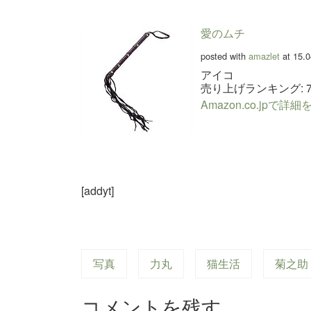
愛のムチ
posted with
amazlet
at 15.0
アイコ
売り上げランキング: 7,
Amazon.co.jpで詳
[addyt]
写真
力丸
猫生活
菊之助
コメントを残す