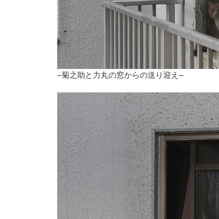
–菊之助と力丸の窓からの送り迎え–