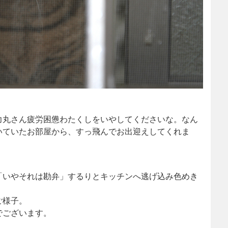
力丸さん疲労困憊わたくしをいやしてくださいな。なん
いていたお部屋から、すっ飛んでお出迎えしてくれま
「いやそれは勘弁」するりとキッチンへ逃げ込み色めき
ご様子。
でございます。