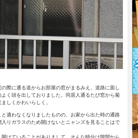
宅の際に通る道からお部屋の窓がまるみえ。道路に面し
助よく頭を出しておりました。同居人通るたび窓から菊
笑ましくかわいらしく。
こと適わなくなりましたものの、お家から出た時の通路
網入りガラスのため開けないとニャンズを見ることはで
し開けていることがありまして、そんな時分は隙間から