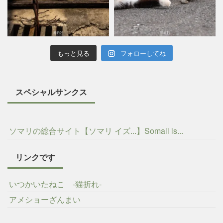
もっと見る
フォローしてね
スペシャルサンクス
ソマリの総合サイト【ソマリ イズ...】Somali is...
リンクです
いつかいたねこ -猫折れ-
アメショーざんまい