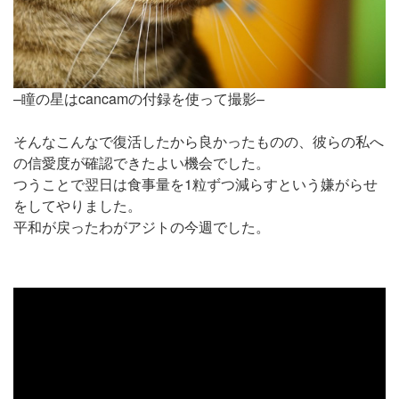
–瞳の星はcancamの付録を使って撮影–
そんなこんなで復活したから良かったものの、彼らの私へ
の信愛度が確認できたよい機会でした。
つうことで翌日は食事量を1粒ずつ減らすという嫌がらせ
をしてやりました。
平和が戻ったわがアジトの今週でした。