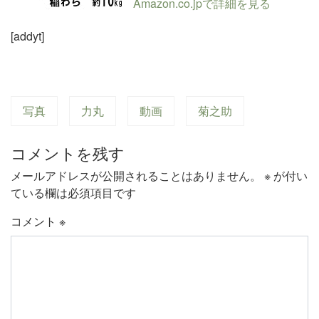
Amazon.co.jpで詳細を見る
[addyt]
写真
力丸
動画
菊之助
コメントを残す
メールアドレスが公開されることはありません。
※
が付い
ている欄は必須項目です
コメント
※