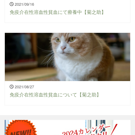
2021/09/16
免疫介在性溶血性貧血にて療養中【菊之助】
2021/08/27
免疫介在性溶血性貧血について【菊之助】