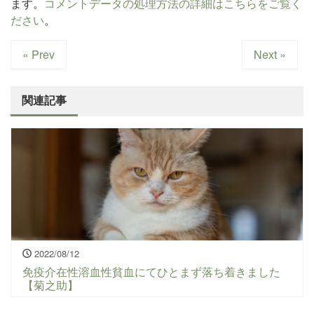
ます。
コメントデータの処理方法の詳細はこちらをご覧く
ださい
。
« Prev
Next »
関連記事
2022/08/12
免疫介在性溶血性貧血にてひとまず落ち着きました
【菊之助】