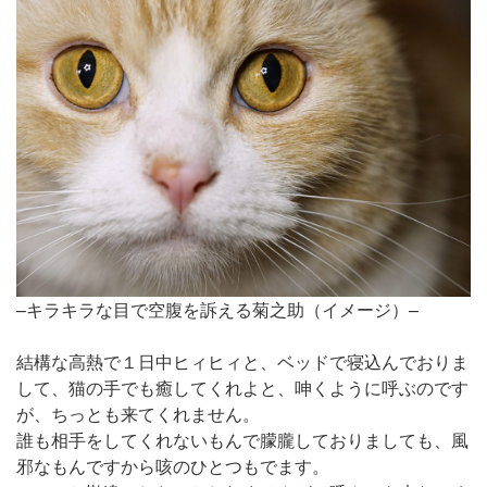
–キラキラな目で空腹を訴える菊之助（イメージ）–
結構な高熱で１日中ヒィヒィと、ベッドで寝込んでおりま
して、猫の手でも癒してくれよと、呻くように呼ぶのです
が、ちっとも来てくれません。
誰も相手をしてくれないもんで朦朧しておりましても、風
邪なもんですから咳のひとつもでます。