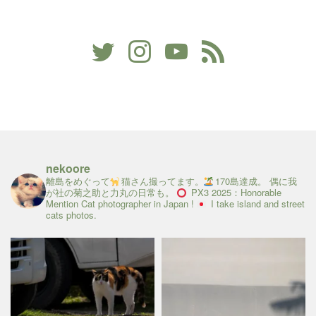
nekoore
離島をめぐって
猫さん撮ってます。
170島達成。
偶に我
が社の菊之助と力丸の日常も。
PX3 2025：Honorable
Mention
Cat photographer in Japan !
I take island and street
cats photos.