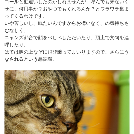
コールと勘違いしたのかしれませんが、呼んでも来ないく
せに、何用事か？おやつでもくれるんか？とワラワラ集ま
ってくるわけです。
いや苦しいし、眠たいんですからお構いなく、の気持ちも
むなしく、
ニャンズ都合で顔をぺしぺしたたいたり、頭上で文句を連
呼したり、
はては胸の上なぞに飛び乗ってまいりますので、さらにう
なされるという悪循環。