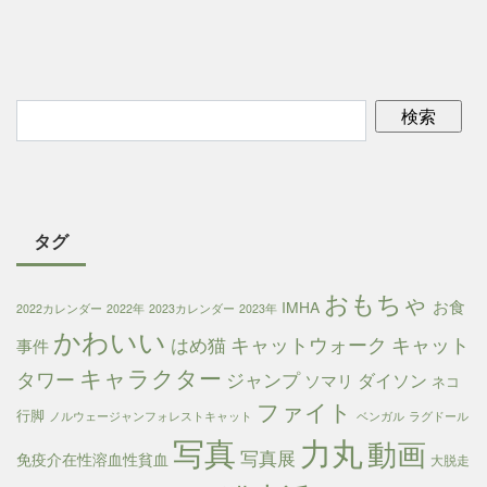
タグ
おもちゃ
お食
IMHA
2022カレンダー
2022年
2023カレンダー
2023年
かわいい
キャットウォーク
キャット
はめ猫
事件
キャラクター
タワー
ジャンプ
ダイソン
ソマリ
ネコ
ファイト
行脚
ノルウェージャンフォレストキャット
ベンガル
ラグドール
写真
力丸
動画
写真展
免疫介在性溶血性貧血
大脱走