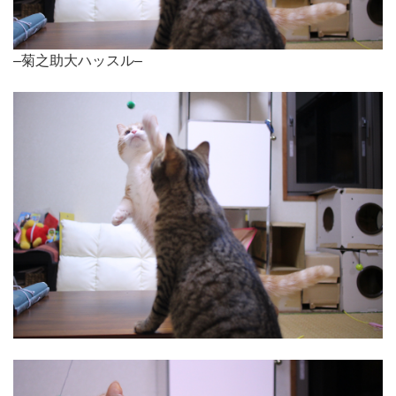
–菊之助大ハッスル–