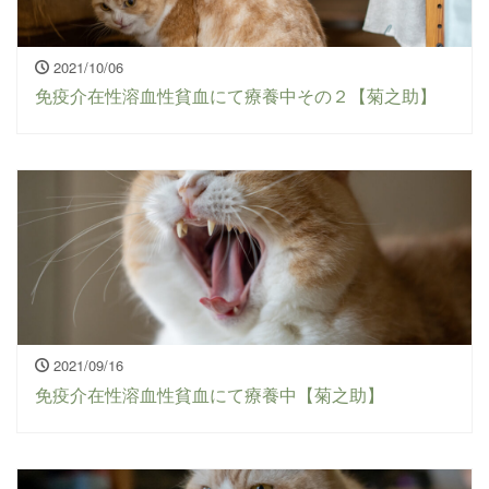
2021/10/06
免疫介在性溶血性貧血にて療養中その２【菊之助】
2021/09/16
免疫介在性溶血性貧血にて療養中【菊之助】