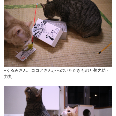
–くるみさん、ココアさんからのいただきものと菊之助・
力丸–