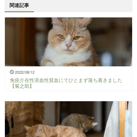
関連記事
2022/08/12
免疫介在性溶血性貧血にてひとまず落ち着きました
【菊之助】