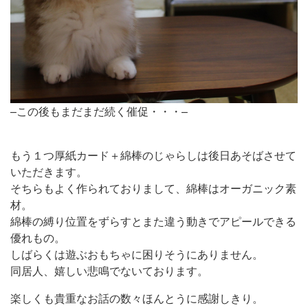
–この後もまだまだ続く催促・・・–
もう１つ厚紙カード＋綿棒のじゃらしは後日あそばさせて
いただきます。
そちらもよく作られておりまして、綿棒はオーガニック素
材。
綿棒の縛り位置をずらすとまた違う動きでアピールできる
優れもの。
しばらくは遊ぶおもちゃに困りそうにありません。
同居人、嬉しい悲鳴でないております。
楽しくも貴重なお話の数々ほんとうに感謝しきり。