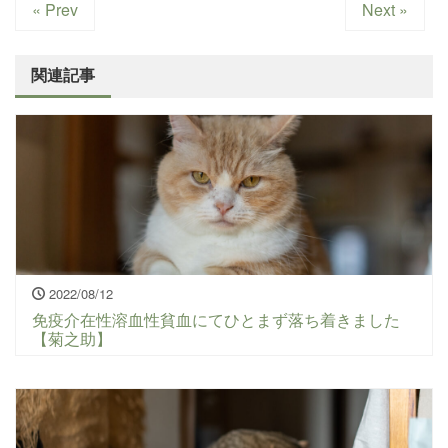
« Prev
Next »
関連記事
2022/08/12
免疫介在性溶血性貧血にてひとまず落ち着きました
【菊之助】