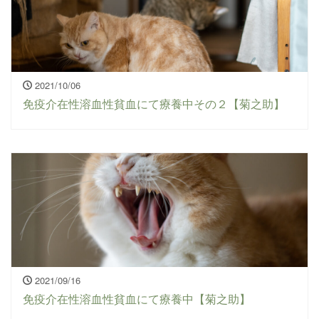
2021/10/06
免疫介在性溶血性貧血にて療養中その２【菊之助】
2021/09/16
免疫介在性溶血性貧血にて療養中【菊之助】