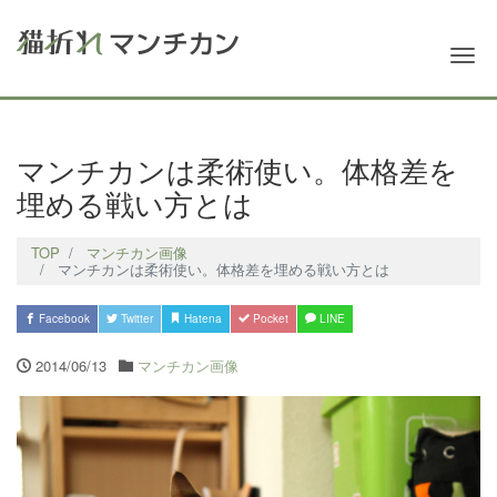
Me
マンチカンは柔術使い。体格差を
埋める戦い方とは
TOP
マンチカン画像
マンチカンは柔術使い。体格差を埋める戦い方とは
Facebook
Twitter
Hatena
Pocket
LINE
2014/06/13
マンチカン画像