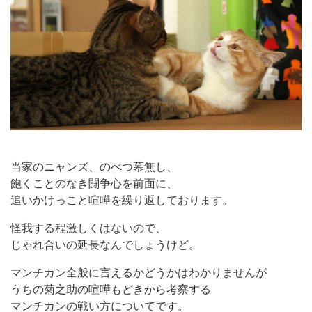
当家のニャンズ、のべつ幕無し、
飽くことのなき闘争心を前面に、
追いかけっこと喧嘩を繰り返しております。
怪我する程激しくはないので、
じゃれ合いの延長なんでしょうけど。
マンチカン全般に言えるかどうかはわかりませんが
うちの菊之助の喧嘩もどきから考察する
マンチカンの戦い方についてです。