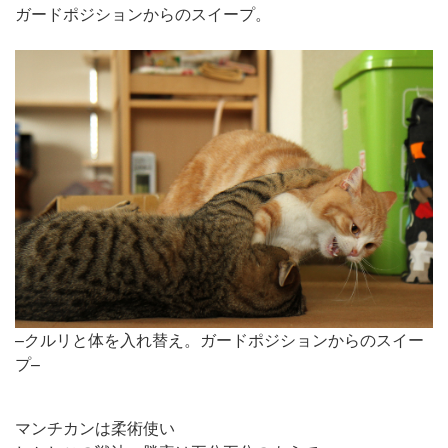
ガードポジションからのスイープ。
–クルリと体を入れ替え。ガードポジションからのスイー
プ–
マンチカンは柔術使い