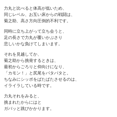
力丸と比べると体高が低いため、
同じレベル、お互い床からの戦闘は、
菊之助、高さ方向圧倒的不利です。
同時に立ち上がって立ち会うと、
足の長さで力丸が覆いかぶさり
悲しいかな負けてしまいます。
それを見越してか、
菊之助から挑発するときは、
最初からごろりと仰向けになり、
「カモン！」と尻尾をパタパタと。
ちなみにシッポをぱたぱたさせるのは、
イライラしている時です。
力丸それをみると、
挑まれたからにはと
ガバッと跳びかかります。