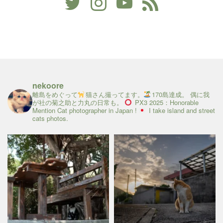
nekoore
離島をめぐって
猫さん撮ってます。
170島達成。
偶に我
が社の菊之助と力丸の日常も。
PX3 2025：Honorable
Mention
Cat photographer in Japan !
I take island and street
cats photos.