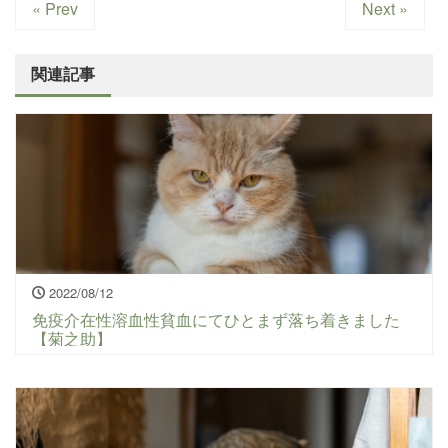
« Prev
Next »
関連記事
2022/08/12
免疫介在性溶血性貧血にてひとまず落ち着きました
【菊之助】