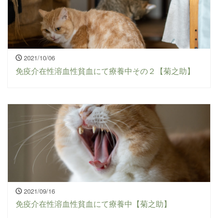
2021/10/06
免疫介在性溶血性貧血にて療養中その２【菊之助】
2021/09/16
免疫介在性溶血性貧血にて療養中【菊之助】