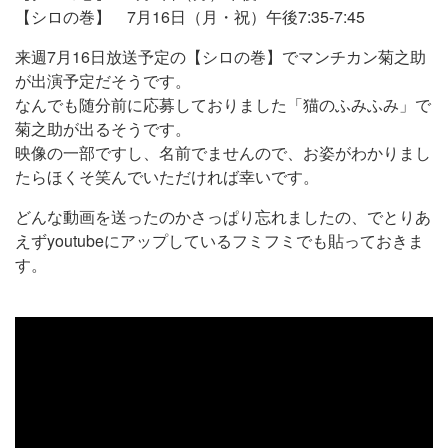
【シロの巻】 7月16日（月・祝）午後7:35-7:45
来週7月16日放送予定の【シロの巻】でマンチカン菊之助
が出演予定だそうです。
なんでも随分前に応募しておりました「猫のふみふみ」で
菊之助が出るそうです。
映像の一部ですし、名前でませんので、お姿がわかりまし
たらほくそ笑んでいただければ幸いです。
どんな動画を送ったのかさっぱり忘れましたの、でとりあ
えずyoutubeにアップしているフミフミでも貼っておきま
す。