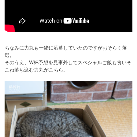
ちなみに力丸も一緒に応募していたのですがおそらく落
選。
そのうえ、W杯予想を見事外してスペシャルご飯も食いそ
こね落ち込む力丸がこちら。