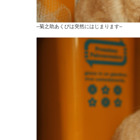
–菊之助あくびは突然にはじまります–