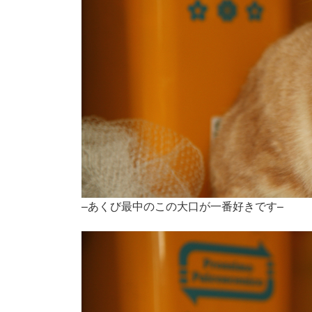
–あくび最中のこの大口が一番好きです–