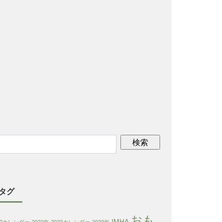
タグ
おも
IMHA
22カレンダー
2022年
2023カレンダー
2023年