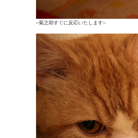
–菊之助すぐに反応いたします–