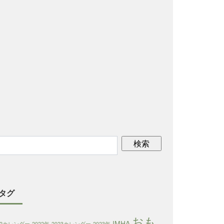
タグ
おも
IMHA
22カレンダー
2022年
2023カレンダー
2023年