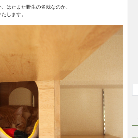
か、はたまた野生の名残なのか。
いたします。
20