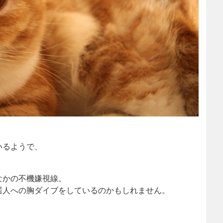
いるようで、
なかの不機嫌視線。
居人への胸ダイブをしているのかもしれません。