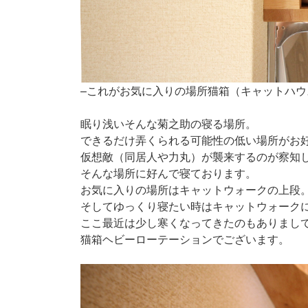
–これがお気に入りの場所猫箱（キャットハウ
眠り浅いそんな菊之助の寝る場所。
できるだけ弄くられる可能性の低い場所がお
仮想敵（同居人や力丸）が襲来するのが察知
そんな場所に好んで寝ております。
お気に入りの場所はキャットウォークの上段
そしてゆっくり寝たい時はキャットウォーク
ここ最近は少し寒くなってきたのもありまし
猫箱ヘビーローテーションでございます。