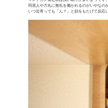
同居人や力丸に無礼を働かれるのがいやなの
いつ近寄っても「ん？」と顔をもたげて反応