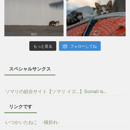
もっと見る
フォローしてね
スペシャルサンクス
ソマリの総合サイト【ソマリ イズ...】Somali is...
リンクです
いつかいたねこ -猫折れ-