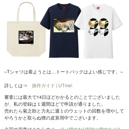
–Tシャツは着ようとは…トートバックはよい感じです。–
詳しくは⇒
操作ガイド | UTme!
審査には最大で14日ほどかかるとのことでございました
が、私の登録は１週間ほどで申請が通りました。
売れたら菊之助と力丸に週１のウェットの回数を増やして
やろうかと取らぬ狸の皮算用中でございます。