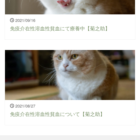
2021/09/16
免疫介在性溶血性貧血にて療養中【菊之助】
2021/08/27
免疫介在性溶血性貧血について【菊之助】