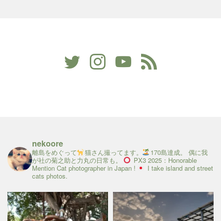
nekoore
離島をめぐって
猫さん撮ってます。
170島達成。
偶に我
が社の菊之助と力丸の日常も。
PX3 2025：Honorable
Mention
Cat photographer in Japan !
I take island and street
cats photos.