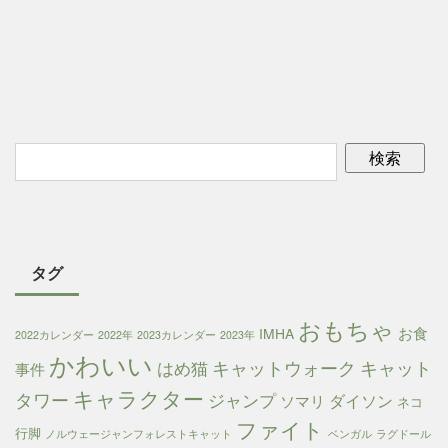
タグ
おもちゃ
お食
IMHA
2022カレンダー
2022年
2023カレンダー
2023年
かわいい
キャットウォーク
キャット
はめ猫
事件
キャラクター
タワー
ジャンプ
ダイソン
ソマリ
ネコ
ファイト
行脚
ノルウェージャンフォレストキャット
ベンガル
ラグドール