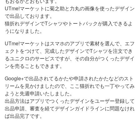
もおるかとおもいます。
UTme!マーケットに菊之助と力丸の画像を使ったデザイン
で出品しております。
猫折れデザインでTシャツやトートバックが購入できるよ
うになりました。
UTme!マーケットはスマホのアプリで素材を選んで、エフ
ェクトをつけて、完成したデザインでTシャツを注文でき
るユニクロのサービスですが、その自分がつくったデザイ
ンを売ることもできます。
Google+で出品されてるかたや申請されたかたなどのスト
リームを見かけましたので、ここ猫折れでも一丁やってみ
ようと先週申請いたしました。
出品方法はアプリでつくったデザインをユーザー登録して
出品申請、審査を経てデザインガイドラインに問題なけれ
ば出品完了です。