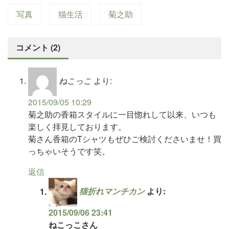
写真
猫生活
菊之助
コメント (2)
ねこっこ
より:
2015/09/05 10:29
菊之助の香箱スタイルに一目惚れして以来、いつも
楽しく拝見しております。
菊さん香箱のTシャツもぜひご検討くださいませ！買
っちゃいそうです笑。
返信
猫折れマンチカン
より:
2015/09/06 23:41
ねこっこさん