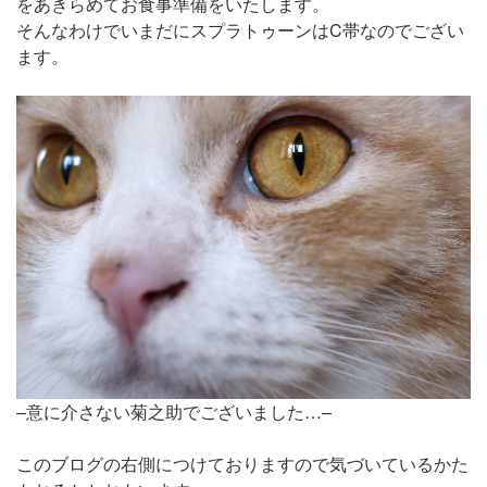
をあきらめてお食事準備をいたします。
そんなわけでいまだにスプラトゥーンはC帯なのでござい
ます。
–意に介さない菊之助でございました…–
このブログの右側につけておりますので気づいているかた